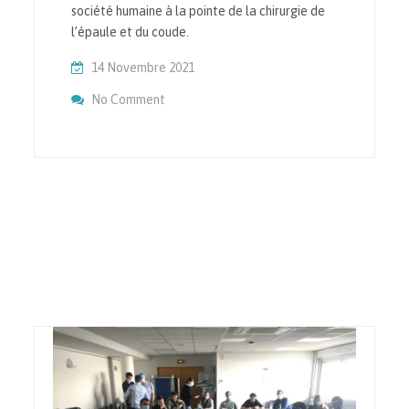
société humaine à la pointe de la chirurgie de
l’épaule et du coude.
14 Novembre 2021
On Bureau De La Société Française De L’E
No Comment