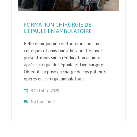
FORMATION CHIRURGIE DE
L’EPAULE EN AMBULATOIRE
Belle demi-journée de formation pour nos
collègues et amis kinésithérapeutes, avec
présentations sur la rééducation avant et
après chirurgie de l’épaule et Live Surgery.
Objectif : la prise en charge de nos patients
opérés en chirurgie ambulatoire.
8 Octobre 2020
On FORMATION CHIRURGIE DE L’EPAULE 
No Comment