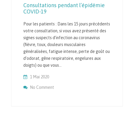
Consultations pendant l’épidémie
COVID-19
Pour les patients : Dans les 15 jours précédents
votre consultation, si vous avez présenté des
signes suspects d’infection au coronavirus
(fièvre, toux, douleurs musculaires
généralisées, fatigue intense, perte de goût ou
d’odorat, gêne respiratoire, engelures aux
doigts) ou que vous…
1 Mai 2020
On Consultations Pendant L’épidémie COVI
No Comment