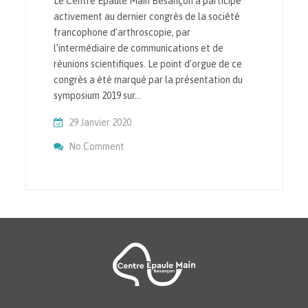
Le Centre Epaule Main Besançon a participé
activement au dernier congrès de la société
francophone d’arthroscopie, par
l’intermédiaire de communications et de
réunions scientifiques. Le point d’orgue de ce
congrès a été marqué par la présentation du
symposium 2019 sur…
29 Janvier 2020
On Société Francophone D’Arthroscopie, R
No Comment